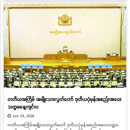
တတိယအကြိမ် အမျိုးသားလွှတ်တော် ဒုတိယပုံမှန်အစည်းအဝေး
သတ္တမနေ့ကျင်းပ
Jun 19, 2026
တတိယအကြိမ်အမျိုးသားလွှတ်တော် ဒုတိယပုံမှန်အစည်းအဝေးသတ္တမ