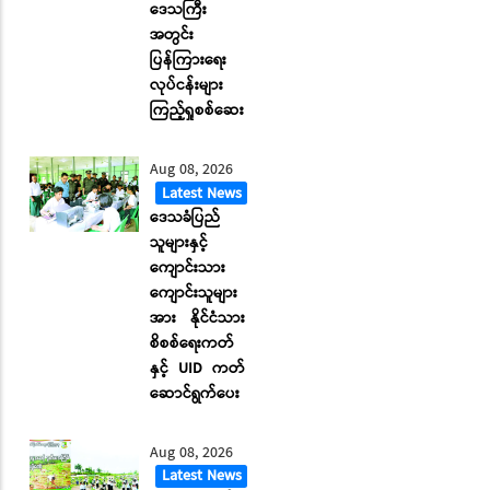
ဒေသကြီး
အတွင်း
ပြန်ကြားရေး
လုပ်ငန်းများ
ကြည့်ရှုစစ်ဆေး
Aug 08, 2026
Latest News
ဒေသခံပြည်
သူများနှင့်
ကျောင်းသား
ကျောင်းသူများ
အား နိုင်ငံသား
စိစစ်ရေးကတ်
နှင့် UID ကတ်
ဆောင်ရွက်ပေး
Aug 08, 2026
Latest News