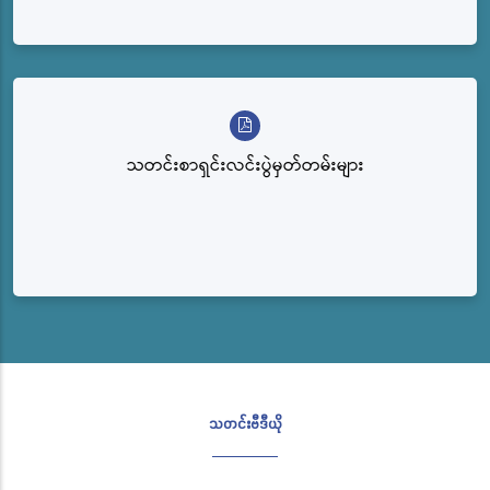
သတင်းစာရှင်းလင်းပွဲမှတ်တမ်းများ
သတင်းဗီဒီယို