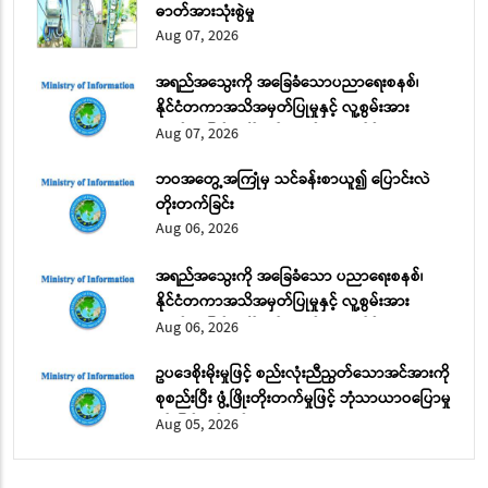
ဓာတ်အားသုံးစွဲမှု
Aug 07, 2026
အရည်အသွေးကို အခြေခံသောပညာရေးစနစ်၊
နိုင်ငံတကာအသိအမှတ်ပြုမှုနှင့် လူ့စွမ်းအား
အရင်းအမြစ် ဖွံ့ဖြိုးတိုးတက်ရေး အပိုင်း (၂)
Aug 07, 2026
ဘဝအတွေ့အကြုံမှ သင်ခန်းစာယူ၍ ပြောင်းလဲ
တိုးတက်ခြင်း
Aug 06, 2026
အရည်အသွေးကို အခြေခံသော ပညာရေးစနစ်၊
နိုင်ငံတကာအသိအမှတ်ပြုမှုနှင့် လူ့စွမ်းအား
အရင်းအမြစ် ဖွံ့ဖြိုးတိုးတက်ရေး အပိုင်း (၁)
Aug 06, 2026
ဥပဒေစိုးမိုးမှုဖြင့် စည်းလုံးညီညွတ်သောအင်အားကို
စုစည်းပြီး ဖွံ့ဖြိုးတိုးတက်မှုဖြင့် ဘုံသာယာဝပြောမှု
ကို မြှင့်တင်မည်
Aug 05, 2026