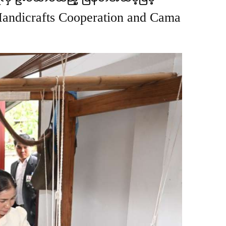
ong Handicrafts Cooperation and Cama