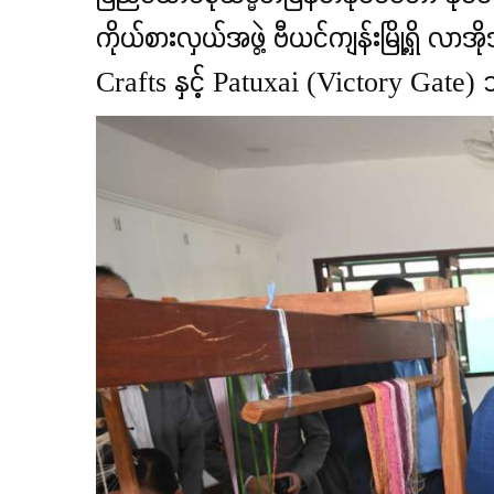
ကိုယ်စားလှယ်အဖွဲ့ ဗီယင်ကျန်းမြို့ရှ
Crafts နှင့် Patuxai (Victory Gate) 