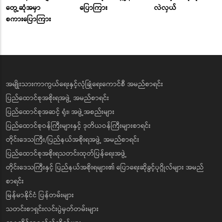
တွေ့ဆုံအမှာ
ပြောကြား
လဲလှယ်
စကားပြောကြား
အမျိုးသားကာကွယ်ရေးနှင့်လုံခြုံရေးကောင်စီ အမည်စာရင်း
ပြည်ထောင်စုအစိုးရအဖွဲ့ အမည်စာရင်း
ပြည်ထောင်စုအဆင့် ရုံး၊ အဖွဲ့အစည်းများ
ပြည်ထောင်စုဝန်ကြီးများနှင့် ဒုတိယဝန်ကြီးများစာရင်း
တိုင်းဒေသကြီး/ပြည်နယ်အစိုးရအဖွဲ့ အမည်စာရင်း
ပြည်ထောင်စုအစိုးရသတင်းထုတ်ပြန်ရေးအဖွဲ့
တိုင်းဒေသကြီးနှင့် ပြည်နယ်အစိုးရများ၏ ပြောရေးဆိုခွင့်ပုဂ္ဂိုလ်များ အမည်
စာရင်း
မြန်မာနိုင်ငံ ပြန်တမ်းများ
သတင်းစာရှင်းလင်းပွဲမှတ်တမ်းများ