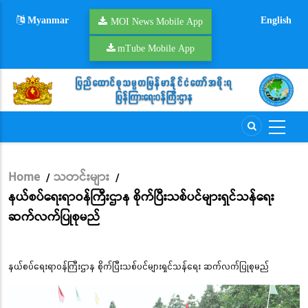
Skip
Myanmar
English
to
MOI News Mobile App
main
mTube Mobile App
content
Home
သတင်းများ
/
/
Breadcrumb
နယ်စပ်ရေးရာဝန်ကြီးဌာန စိုက်ပြီးသစ်ပင်များရှင်သန်ရေး
ဆက်လက်ပြုစုမည်
နယ်စပ်ရေးရာဝန်ကြီးဌာန စိုက်ပြီးသစ်ပင်များရှင်သန်ရေး ဆက်လက်ပြုစုမည်