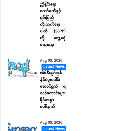
ညှိနှိုင်းရေး
ကော်မတီနှင့်
ရှမ်းပြည်
တိုးတက်ရေး
ပါတီ (SSPP)
တို့ တွေ့ဆုံ
ဆွေးနွေး
Aug 08, 2026
Latest News
အိမ်နီးချင်းနှစ်
နိုင်ငံပူးပေါင်း
ဆောင်ရွက် ရ
လဒ်ကောင်းများ
ခိုင်မာစွာ
ပေါ်ထွက်
Aug 08, 2026
Latest News