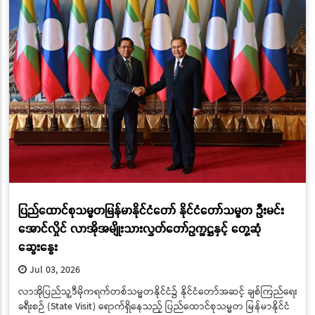
ပြည်ထောင်စုသမ္မတမြန်မာနိုင်ငံတော် နိုင်ငံတော်သမ္မတ ဦးမင်း
အောင်လှိုင် လာအိုအမျိုးသားလွှတ်တော်ဥက္ကဋ္ဌနှင့် တွေ့ဆုံ
ဆွေးနွေး
Jul 03, 2026
လာအိုပြည်သူ့ဒီမိုကရက်တစ်သမ္မတနိုင်ငံ၌ နိုင်ငံတော်အဆင့် ချစ်ကြည်ရေး
ခရီးစဉ် (State Visit) ရောက်ရှိနေသည့် ပြည်ထောင်စုသမ္မတ မြန်မာနိုင်ငံ