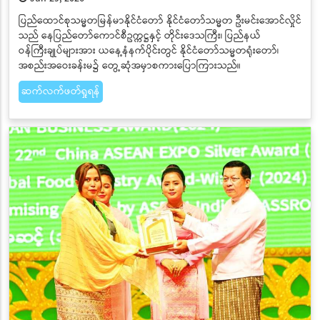
ပြည်ထောင်စုသမ္မတမြန်မာနိုင်ငံတော် နိုင်ငံတော်သမ္မတ ဦးမင်းအောင်လှိုင်
သည် နေပြည်တော်ကောင်စီဥက္ကဋ္ဌနှင့် တိုင်းဒေသကြီး၊ ပြည်နယ်
ဝန်ကြီးချုပ်များအား ယနေ့နံနက်ပိုင်းတွင် နိုင်ငံတော်သမ္မတရုံးတော်၊
အစည်းအဝေးခန်းမ၌ တွေ့ဆုံအမှာစကားပြောကြားသည်။
ဆက်လက်ဖတ်ရှုရန်