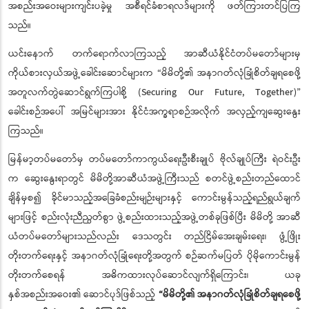
အစည်းအဝေးများကျင်းပခဲ့မှု အစီရင်ခံစာရလဒ်များကို ဖတ်ကြားတင်ပြကြ
သည်။
ယင်းနောက် တက်ရောက်လာကြသည့် အာဆီယံနိုင်ငံတပ်မတော်များမှ
ကိုယ်စားလှယ်အဖွဲ့ခေါင်းဆောင်များက “မိမိတို့၏ အနာဂတ်လုံခြုံစိတ်ချရစေဖို့
အတူလက်တွဲဆောင်ရွက်ကြပါစို့ (Securing Our Future, Together)”
ခေါင်းစဉ်အပေါ် အမြင်များအား နိုင်ငံအက္ခရာစဉ်အလိုက် အလှည့်ကျဆွေးနွေး
ကြသည်။
မြန်မာ့တပ်မတော်မှ တပ်မတော်ကာကွယ်ရေးဦးစီးချုပ် ဗိုလ်ချုပ်ကြီး ရဲဝင်းဦး
က ဆွေးနွေးရာတွင် မိမိတို့အာဆီယံအဖွဲ့ကြီးသည် စတင်ဖွဲ့စည်းတည်ထောင်
ချိန်မှစ၍ ခိုင်မာသည့်အခြေခံစည်းမျဉ်းများနှင့် ကောင်းမွန်သည့်ရည်ရွယ်ချက်
များဖြင့် စည်းလုံးညီညွတ်စွာ ဖွဲ့စည်းထားသည့်အဖွဲ့တစ်ခုဖြစ်ပြီး မိမိတို့ အာဆီ
ယံတပ်မတော်များသည်လည်း ဒေသတွင်း တည်ငြိမ်အေးချမ်းရေး၊ ဖွံ့ဖြိုး
တိုးတက်ရေးနှင့် အနာဂတ်လုံခြုံရေးတို့အတွက် စဉ်ဆက်မပြတ် ပိုမိုကောင်းမွန်
တိုးတက်စေရန် အဓိကထားလုပ်ဆောင်လျက်ရှိကြောင်း၊ ယခု
နှစ်‌အစည်းအဝေး၏ ဆောင်ပုဒ်ဖြစ်သည့်
“မိမိတို့၏ အနာဂတ်လုံခြုံစိတ်ချရစေဖို့